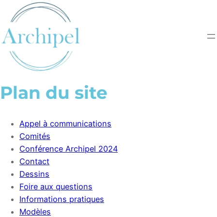
Aller
au
contenu
Plan du site
Appel à communications
Comités
Conférence Archipel 2024
Contact
Dessins
Foire aux questions
Informations pratiques
Modèles